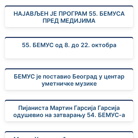
НАЈАВЉЕН ЈЕ ПРОГРАМ 55. БЕМУСА
ПРЕД МЕДИЈИМА
55. БЕМУС од 8. до 22. октобра
БЕМУС је поставио Београд у центар
уметничке музике
Пијаниста Мартин Гарсија Гарсија
одушевио на затварању 54. БЕМУС-а