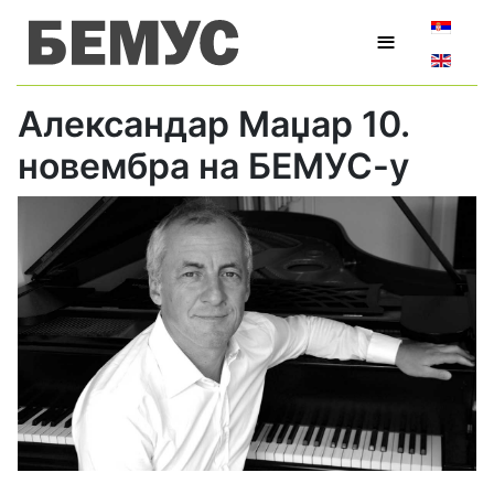
Изаберит
≡
Александар Маџар 10.
новембра на БЕМУС-у