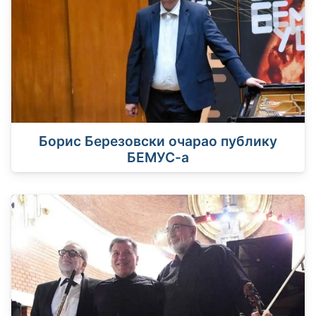
Борис Березовски очарао публику
БЕМУС-а