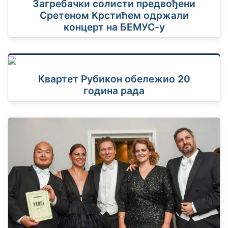
Загребачки солисти предвођени
Сретеном Крстићем одржали
концерт на БЕМУС-у
Квартет Рубикон обележио 20
година рада