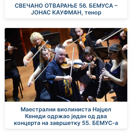
СВЕЧАНО ОТВАРАЊЕ 56. БЕМУСА –
ЈОНАС КАУФМАН, тенор
Маестрални виолиниста Најџел
Кенеди одржао један од два
концерта на завршетку 55. БЕМУС-а