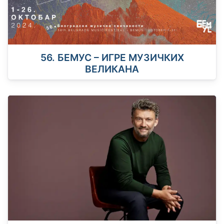
56. БЕМУС – ИГРЕ МУЗИЧКИХ
ВЕЛИКАНА