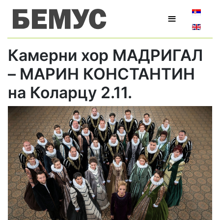
Изаберит
≡
Камерни хор МАДРИГАЛ
– МАРИН КОНСТАНТИН
на Коларцу 2.11.