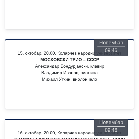
Понедељак
26
Новембар
09:46
15. октобар, 20.00, Коларчев народни универзитет
МОСКОВСКИ ТРИО – СССР
Александар Бондурјански, клавир
Владимир Иванов, виолина
Михаил Уткин, виолончело
Понедељак
26
Новембар
09:46
16. октобар, 20.00, Коларчев народни универзитет