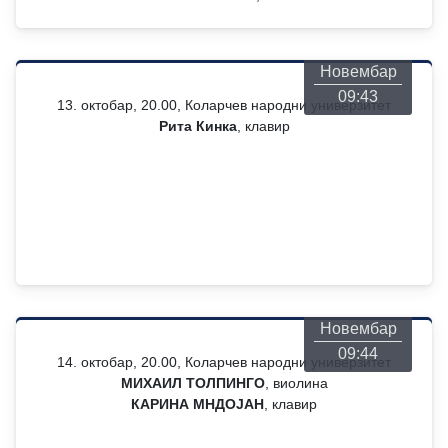
Понедељак
26
Новембар
09:43
13. октобар, 20.00, Коларчев народни универзитет
Рита Кинка
, клавир
Понедељак
26
Новембар
09:44
14. октобар, 20.00, Коларчев народни универзитет
МИХАИЛ ТОЛПИНГО
, виолина
КАРИНА МНДОЈАН
, клавир